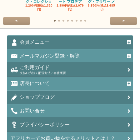
ク・コレクショ
ート プロテア
グ・フラワー メ
クルーフ ポ
1,200円(税込1,320
1,890円(税込2,079
3,350円(税込3,685
1,560円(税込1
円)
円)
円)
円)
<
>
会員メニュー
メールマガジン登録・解除
ご利用ガイド
支払い方法 / 配送方法 / 会社概要
店長について
ショップブログ
お問い合せ
プライバシーポリシー
アフリカーでお買い物をするメリットとは！？