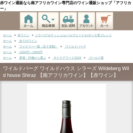
赤ワイン通販なら南アフリカワイン専門店のワイン通販ショップ「アフリカ
ー」
ホーム
>
赤ワイン
>
シラー/グルナッシュ/ムールヴェードル/ローヌ系ブレンド
ホーム
>
全てのワイン
ホーム
>
ワイナリー一覧（五十音順）
>
ワイルドバーグ
ホーム
>
1000円～2000円
ホーム
>
受賞・評価から選ぶ
>
サクラアワード2025
>
ゴールド賞
ワイルドバーグ ワイルドハウス シラーズ Wildeberg Wil
d house Shiraz 【南アフリカワイン】【赤ワイン】