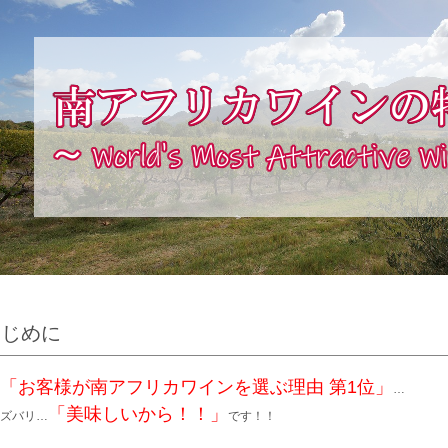
はじめに
「お客様が南アフリカワインを選ぶ理由 第1位」
…
「美味しいから！！」
ズバリ…
です！！