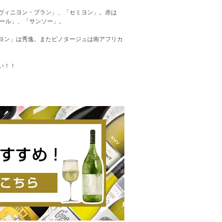
ヴィニヨン・ブラン」、「セミヨン」。赤は
ワール」、「サンソー」。
ヨン」は秀逸。またピノタージュは南アフリカ
い！！