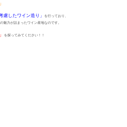
」
考慮したワイン造り」
を行っており、
の魅力が詰まったワイン産地なのです。
」
を探ってみてください！！