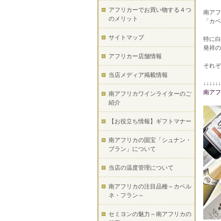
アフリカーでお買い物する４つ
南アフ
のメリット
「カベ
サイトマップ
特に白
発祥の
アフリカー店舗情報
それぞ
当店メディア掲載情報
↓↓↓↓↓↓
南アフ
南アフリカワインライターのご
紹介
【お役立ち情報】ギフトマナー
南アフリカの国宝「シュナン・
ブラン」について
当店の温度管理について
南アフリカの注目品種～カベル
ネ・フラン～
セミヨンの魅力～南アフリカの