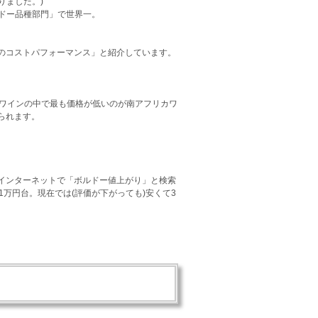
りました。)
ルドー品種部門」で世界一。
のコストパフォーマンス」と紹介しています。
るワインの中で最も価格が低いのが南アフリカワ
られます。
インターネットで「ボルドー値上がり」と検索
万円台。現在では(評価が下がっても)安くて3