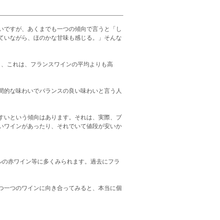
いですが、あくまでも一つの傾向で言うと「し
ていながら、ほのかな甘味も感じる。」そんな
多く、これは、フランスワインの平均よりも高
間的な味わいでバランスの良い味わいと言う人
すいという傾向はあります。それは、実際、ブ
いワインがあったり、それでいて値段が安いか
ルの赤ワイン等に多くみられます。過去にフラ
つ一つのワインに向き合ってみると、本当に個