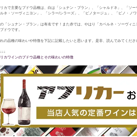
リカで主要なブドウ品種は、白は「シュナン・ブラン」、「シャルドネ」、「ソー
ルネ・ソーヴィニヨン」、「シラー/シラーズ」、「ピノタージュ」、「ピノ・ノ
の「シュナン・ブラン」は有名です！また赤では、やはり「カベルネ・ソーヴィニ
ブドウです。
れの品種の味わいや特徴を下記に記載したいと思います。是非、読んでみてくださ
↓↓↓
リカワインのブドウ品種とその味わいの特徴