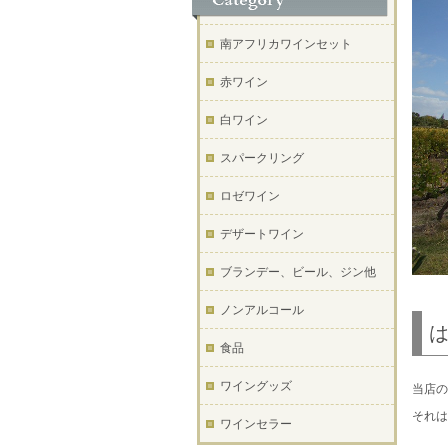
南アフリカワインセット
赤ワイン
白ワイン
スパークリング
ロゼワイン
デザートワイン
ブランデー、ビール、ジン他
ノンアルコール
食品
ワイングッズ
当店の
それは
ワインセラー