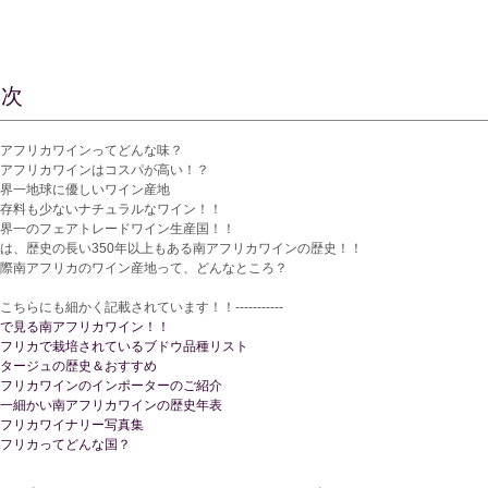
目次
アフリカワインってどんな味？
アフリカワインはコスパが高い！？
界一地球に優しいワイン産地
存料も少ないナチュラルなワイン！！
界一のフェアトレードワイン生産国！！
は、歴史の長い350年以上もある南アフリカワインの歴史！！
際南アフリカのワイン産地って、どんなところ？
-----こちらにも細かく記載されています！！-----------
で見る南アフリカワイン！！
フリカで栽培されているブドウ品種リスト
タージュの歴史＆おすすめ
フリカワインのインポーターのご紹介
一細かい南アフリカワインの歴史年表
フリカワイナリー写真集
フリカってどんな国？