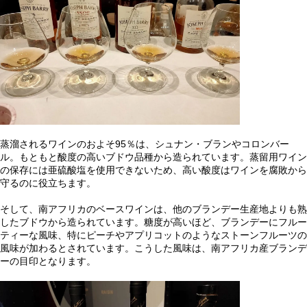
蒸溜されるワインのおよそ95％は、シュナン・ブランやコロンバー
ル。もともと酸度の高いブドウ品種から造られています。蒸留用ワイン
の保存には亜硫酸塩を使用できないため、高い酸度はワインを腐敗から
守るのに役立ちます。
そして、南アフリカのベースワインは、他のブランデー生産地よりも熟
したブドウから造られています。糖度が高いほど、ブランデーにフルー
ティーな風味、特にピーチやアプリコットのようなストーンフルーツの
風味が加わるとされています。こうした風味は、南アフリカ産ブランデ
ーの目印となります。