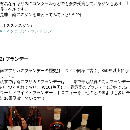
有名なイギリスのコンクールなどでも多数受賞しているジンもあり、世
界レベルです。
是非、南アのジンを味わってみて下さい!(^^)!
↓オススメのジン↓
KWV クラックスランド ジン
2) ブランデー
南アフリカのブランデーの歴史は、ワイン同様に古く、350年以上にな
ります。
現在では南アフリカのブランデーは、世界で最も品質の高いブランデー
の一つとされており、IWSC(英国)で世界最高のブランデーに贈られる
ワールドワイド・ブランデー・トロフィーを、他のどの国よりも多い合
計16回受賞しています！