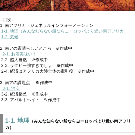
--目次--
1. 南アフリカ・ジェネラルインフォーメーション
1-1. 地理（みんな知らない船ならヨーロッパより近い南アフリカ）
1-2. 気候
2. 南アの素晴らしいところ ※作成中
2-1. お酒美味い！
2-2. 超大自然 ※作成中
2-3. ラグビー強すぎでしょ ※作成中
2-4. 経済はアフリカ大陸全体の牽引役 ※作成中
3. 南アの課題点 ※作成中
3-1. 治安
3-2. 経済格差 ※作成中
3-3. アパルトヘイト ※作成中
1-1. 地理
（みんな知らない船ならヨーロッパより近い南アフリ
カ）