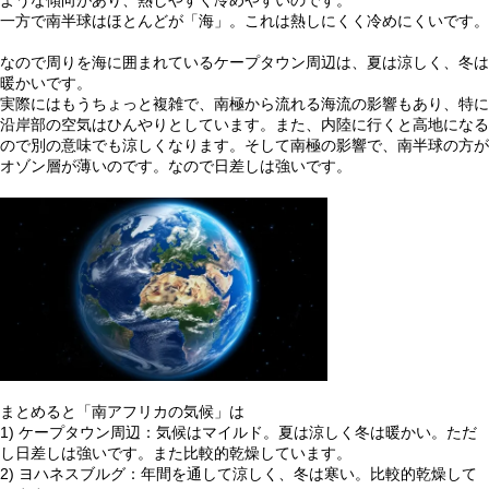
一方で南半球はほとんどが「海」。これは熱しにくく冷めにくいです。
なので周りを海に囲まれているケープタウン周辺は、夏は涼しく、冬は
暖かいです。
実際にはもうちょっと複雑で、南極から流れる海流の影響もあり、特に
沿岸部の空気はひんやりとしています。また、内陸に行くと高地になる
ので別の意味でも涼しくなります。そして南極の影響で、南半球の方が
オゾン層が薄いのです。なので日差しは強いです。
まとめると「南アフリカの気候」は
1) ケープタウン周辺：気候はマイルド。夏は涼しく冬は暖かい。ただ
し日差しは強いです。また比較的乾燥しています。
2) ヨハネスブルグ：年間を通して涼しく、冬は寒い。比較的乾燥して