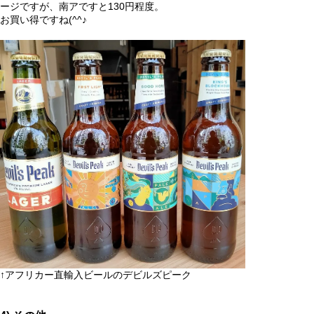
ージですが、南アですと130円程度。
お買い得ですね(^^♪
↑アフリカー直輸入ビールのデビルズピーク