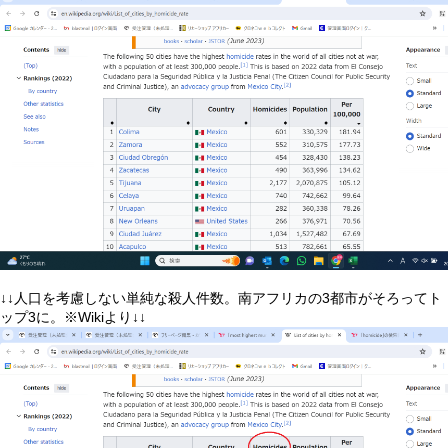
↓↓人口を考慮しない単純な殺人件数。南アフリカの3都市がそろってト
ップ3に。※Wikiより↓↓