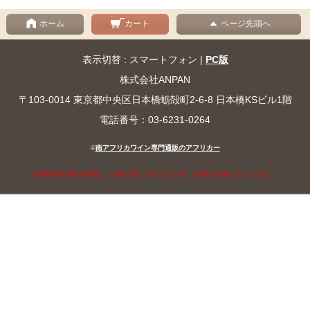
ホーム
カート
ページ先頭へ
表示切替 : スマートフォン |
PC版
株式会社ANPAN
〒103-0014 東京都中央区日本橋蛎殻町2-6-8 日本橋KSビル1階
電話番号：03-6231-0264
©
南アフリカワイン専門通販のアフリカー
20歳未満の者の飲酒は、法律で禁じられています。お酒は20歳になってから。