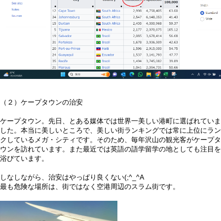
（２）ケープタウンの治安
ケープタウン。先日、とある媒体では世界一美しい港町に選ばれていま
した。本当に美しいところで、美しい街ランキングでは常に上位にラン
クしているメガ・シティです。そのため、毎年沢山の観光客がケープタ
ウンを訪れています。また最近では英語の語学留学の地としても注目を
浴びています。
しなしながら、治安はやっぱり良くない(;^_^A
最も危険な場所は、街ではなく空港周辺のスラム街です。