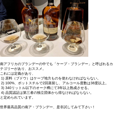
南アフリカのブランデーの中でも「ケープ・ブランデー」と呼ばれるカ
テゴリーがあり、おススメ。
これには定義があり、
1) 原料（ブドウ）はケープ地方ものを使わなければならない。
2) 100%、ポットスチルで2回蒸留し、アルコール度数は38度以上。
3) 340リットル以下のオーク樽にて3年以上熟成させる。
4) 品質認証は第三者の独立団体から得なければならない。
と定められています。
世界最高品質の南ア・ブランデー、是非試してみて下さい！