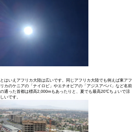
とはいえアフリカ大陸は広いです。同じアフリカ大陸でも例えば東アフ
リカのケニアの「ナイロビ」やエチオピアの「アジスアベバ」など名前
の通った首都は標高2,000mもあったりと、夏でも最高20℃ちょいで涼
しいです。