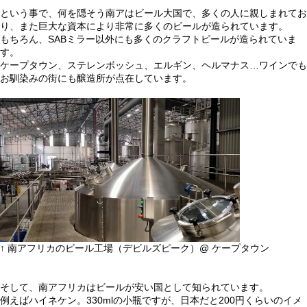
という事で、何を隠そう南アはビール大国で、多くの人に親しまれてお
り、また巨大な資本により非常に多くのビールが造られています。
もちろん、SABミラー以外にも多くのクラフトビールが造られていま
す。
ケープタウン、ステレンボッシュ、エルギン、ヘルマナス…ワインでも
お馴染みの街にも醸造所が点在しています。
↑ 南アフリカのビール工場（デビルズピーク）@ ケープタウン
そして、南アフリカはビールが安い国として知られています。
例えばハイネケン。330mlの小瓶ですが、日本だと200円くらいのイメ