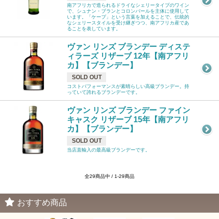
南アフリカで造られるドライなシェリータイプのワイン
で、シュナン・ブランとコロンバールを主体に使用して
います。「ケープ」という言葉を加えることで、伝統的
なシェリースタイルを受け継ぎつつ、南アフリカ産であ
ることを表しています。
ヴァン リンズ ブランデー ディステ
ィラーズ リザーブ 12年【南アフリ
カ】【ブランデー】
SOLD OUT
コストパフォーマンスが素晴らしい高級ブランデー。持
っていて誇れるブランデーです。
ヴァン リンズ ブランデー ファイン
キャスク リザーブ 15年【南アフリ
カ】【ブランデー】
SOLD OUT
当店直輸入の最高級ブランデーです。
全29商品中 / 1-29商品
おすすめ商品