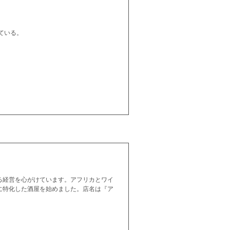
ている。
る経営を心がけています。アフリカとワイ
に特化した酒屋を始めました。店名は『ア