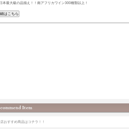
日本最大級の品揃え！！南アフリカワイン300種類以上！
当店おすすめ商品はコチラ！！