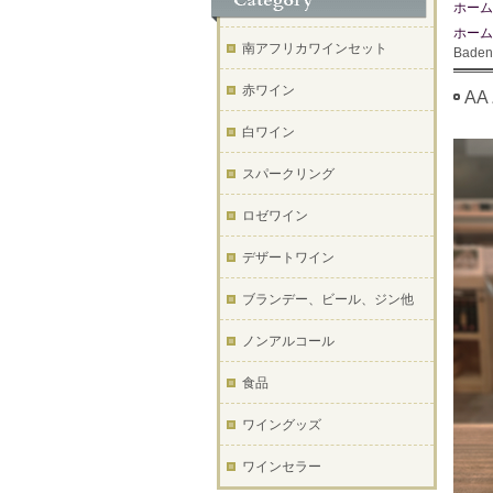
ホーム
ホーム
南アフリカワインセット
Bade
赤ワイン
AA
白ワイン
スパークリング
ロゼワイン
デザートワイン
ブランデー、ビール、ジン他
ノンアルコール
食品
ワイングッズ
ワインセラー