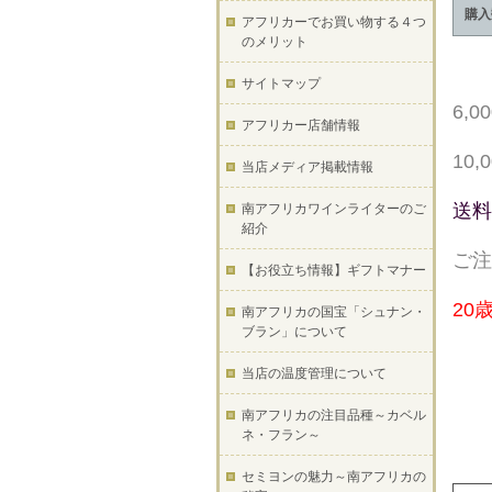
購入
アフリカーでお買い物する４つ
のメリット
サイトマップ
6,
アフリカー店舗情報
10
当店メディア掲載情報
送料
南アフリカワインライターのご
紹介
ご注
【お役立ち情報】ギフトマナー
20
南アフリカの国宝「シュナン・
ブラン」について
当店の温度管理について
南アフリカの注目品種～カベル
ネ・フラン～
セミヨンの魅力～南アフリカの