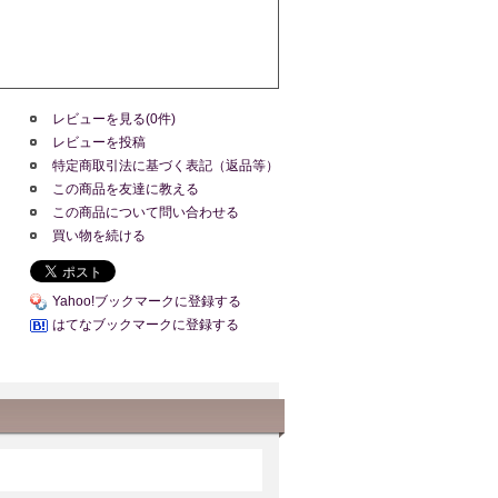
レビューを見る(0件)
レビューを投稿
特定商取引法に基づく表記（返品等）
この商品を友達に教える
この商品について問い合わせる
買い物を続ける
Yahoo!ブックマークに登録する
はてなブックマークに登録する