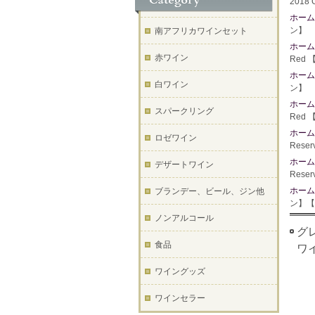
2018
ホーム
ン】
南アフリカワインセット
ホーム
赤ワイン
Red
ホーム
白ワイン
ン】
ホーム
スパークリング
Red
ホーム
ロゼワイン
Res
ホーム
デザートワイン
Res
ホーム
ブランデー、ビール、ジン他
ン】【
ノンアルコール
グレ
食品
ワ
ワイングッズ
ワインセラー