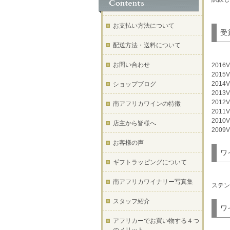
お支払い方法について
受
配送方法・送料について
お問い合わせ
201
201
201
ショップブログ
201
201
南アフリカワインの特徴
201
201
店主から皆様へ
200
お客様の声
ワ
ギフトラッピングについて
南アフリカワイナリー写真集
ステン
スタッフ紹介
ワ
アフリカーでお買い物する４つ