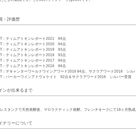
賞・評価歴
6VT：ティムアトキンレポート2021 94点
5VT：ティムアトキンレポート2020 94点
4VT：ティムアトキンレポート2019 93点
3VT：ティムアトキンレポート2018 93点
2VT：ティムアトキンレポート2017 94点
1VT：ティムアトキンレポート2016 94点
0VT：デキャンターワールドワインアワード2016 84点、サクラアワード2018 シル
9VT：パーカーワインアドヴォケイト 92点＆サクラアワード2016 シルバー受賞
インが出来るまで
レスタンクで天然発酵後、マロラクティック発酵。フレンチオークにて18ヶ月熟成
イナリーについて