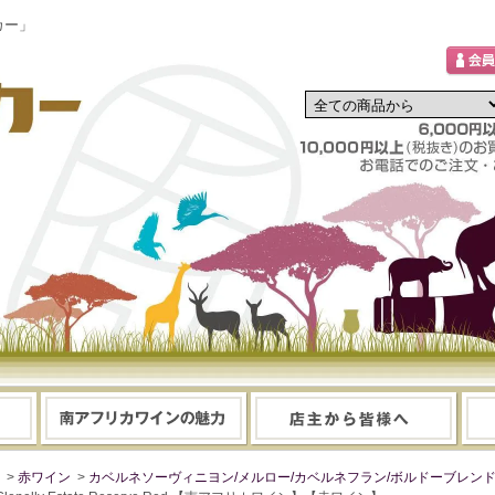
カー」
>
赤ワイン
>
カベルネソーヴィニヨン/メルロー/カベルネフラン/ボルドーブレン