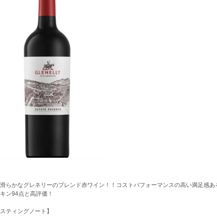
滑らかなグレネリーのブレンド赤ワイン！！コストパフォーマンスの高い満足感ある
キン94点と高評価！
スティングノート】