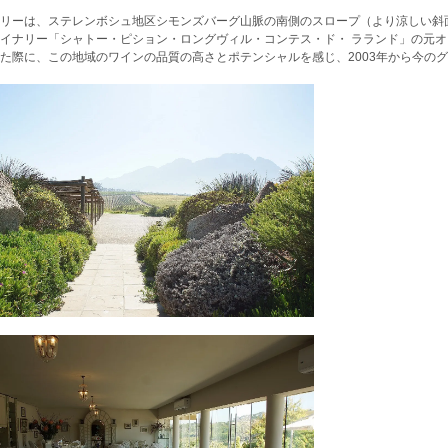
リーは、ステレンボシュ地区シモンズバーグ山脈の南側のスロープ（より涼しい斜
イナリー「シャトー・ピション・ロングヴィル・コンテス・ド・ ラランド」の元オ
た際に、この地域のワインの品質の高さとポテンシャルを感じ、2003年から今の