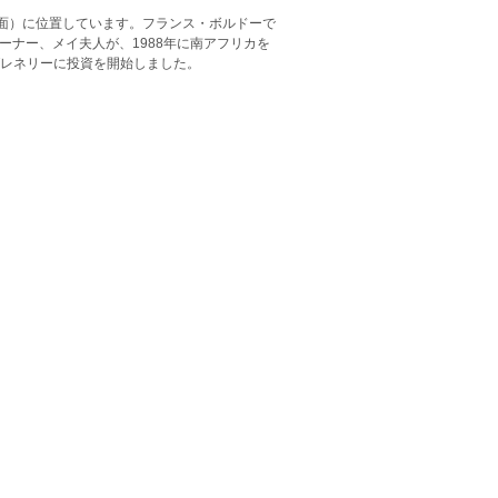
面）に位置しています。フランス・ボルドーで
ーナー、メイ夫人が、1988年に南アフリカを
グレネリーに投資を開始しました。