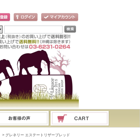
ド
> グレネリー エステートリザーブレッド