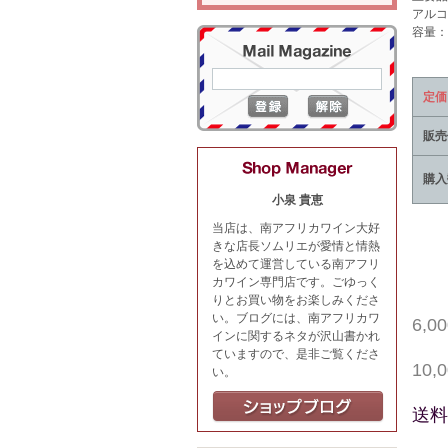
アルコ
容量：7
定価
販売
購入
小泉 貴恵
当店は、南アフリカワイン大好
きな店長ソムリエが愛情と情熱
を込めて運営している南アフリ
カワイン専門店です。ごゆっく
りとお買い物をお楽しみくださ
い。ブログには、南アフリカワ
6,
インに関するネタが沢山書かれ
ていますので、是非ご覧くださ
10
い。
送料