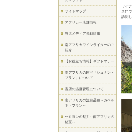
のメリット
ワイナ
サイトマップ
名門ワ
訪問し
アフリカー店舗情報
当店メディア掲載情報
南アフリカワインライターのご
紹介
【お役立ち情報】ギフトマナー
南アフリカの国宝「シュナン・
ブラン」について
当店の温度管理について
南アフリカの注目品種～カベル
ネ・フラン～
セミヨンの魅力～南アフリカの
秘宝～