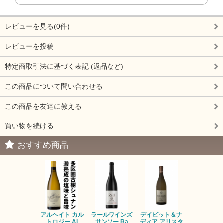
レビューを見る(0件)
レビューを投稿
特定商取引法に基づく表記 (返品など)
この商品について問い合わせる
この商品を友達に教える
買い物を続ける
おすすめ商品
アルヘイト カル
ラールワインズ
デイビット＆ナ
デイビット
トロジー Al
サンソー Ra
ディア アリスタ
ディア エル