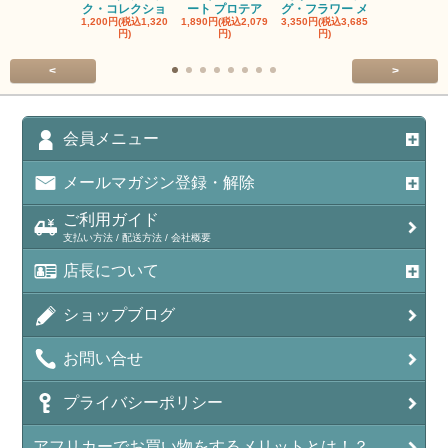
ク・コレクショ
ート プロテア
グ・フラワー メ
クルーフ ポ
1,200円(税込1,320
1,890円(税込2,079
3,350円(税込3,685
1,560円(税込1
円)
円)
円)
円)
<
>
会員メニュー
メールマガジン登録・解除
ご利用ガイド
支払い方法 / 配送方法 / 会社概要
店長について
ショップブログ
お問い合せ
プライバシーポリシー
アフリカーでお買い物をするメリットとは！？