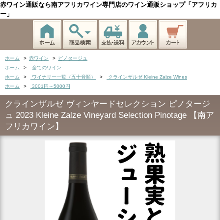
赤ワイン通販なら南アフリカワイン専門店のワイン通販ショップ「アフリカ
ー」
ホーム
>
赤ワイン
>
ピノタージュ
ホーム
>
全てのワイン
ホーム
>
ワイナリー一覧（五十音順）
>
クラインザルゼ Kleine Zalze Wines
ホーム
>
3001円～5000円
クラインザルゼ ヴィンヤードセレクション ピノタージ
ュ 2023 Kleine Zalze Vineyard Selection Pinotage 【南ア
フリカワイン】