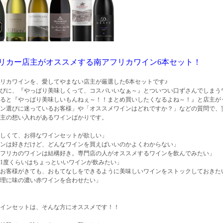
リカー店主がオススメする南アフリカワイン6本セット！
リカワインを、愛してやまない店主が厳選した6本セットです♪
びに、『やっぱり美味しくって、コスパいいなぁ～』とついつい口ずさんでしまう
ると『やっぱり美味しいもんねぇ～！！まとめ買いしたくなるよね～！』と店主が
ン選びに迷っているお客様」や「オススメワインはどれですか？」などの質問で、
主の想い入れがあるワインばかりです。
しくて、お得なワインセットが欲しい」
ンは好きだけど、どんなワインを買えばいいのかよくわからない」
フリカのワインは結構好き。専門店の人がオススメするワインを飲んでみたい」
1度くらいはちょっといいワインが飲みたい」
お客様がきても、おもてなしをできるように美味しいワインをストックしておきた
理に味の濃い赤ワインを合わせたい」
インセットは、そんな方にオススメです！！