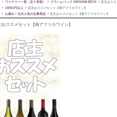
>
ワイナリー一覧（五十音順）
>
グラハムベック GRAHAM BECK
> 店主おス
>
10001円以上
> 店主おススメセット【南アフリカワイン】
>
お薦め！当店人気の定番商品
> 店主おススメセット【南アフリカワイン】
主おススメセット【南アフリカワイン】