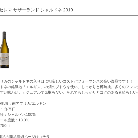
. セレマ サザーランド シャルドネ 2019
リカのシャルドネの入り口に相応しいコストパフォーマンスの高い逸品です！！
ドネの銘醸地「エルギン」の畑のブドウを使い、しっかりと樽熟成。多くのフレン
すい味わい。カジュアルで気取らない、それでもしっかりとコクのある素晴らしい
/地域：南アフリカ/エルギン
：白/辛口
種：シャルドネ100%
ール度数：13.0%
50ml
商品の商品詳細ページはコチラ