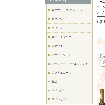
ホーム
ホーム
南アフリカワインセット
ホーム
赤ワイン
店
白ワイン
スパークリング
ロゼワイン
デザートワイン
ブランデー、ビール、ジン他
ノンアルコール
食品
ワイングッズ
ワインセラー