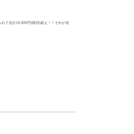
れて合計16,000円(税別)超え！！それが送