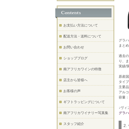
お支払い方法について
配送方法・送料について
グラハ
まとめ
お問い合わせ
過去の
ショップブログ
り、ま
実績/
南アフリカワインの特徴
原産国
店主から皆様へ
タイプ
主要品
お客様の声
アルコ
容量：7
ギフトラッピングについて
↓ヴィ
南アフリカワイナリー写真集
グラハ
スタッフ紹介
2