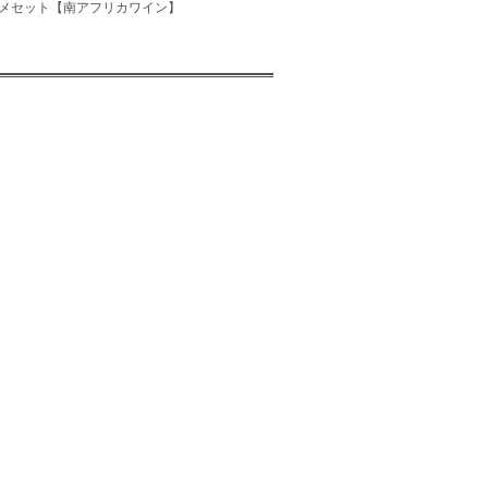
スメセット【南アフリカワイン】