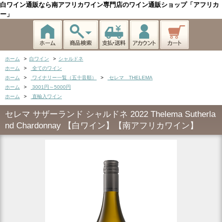
白ワイン通販なら南アフリカワイン専門店のワイン通販ショップ「アフリカ
ー」
ホーム
>
白ワイン
>
シャルドネ
ホーム
>
全てのワイン
ホーム
>
ワイナリー一覧（五十音順）
>
セレマ THELEMA
ホーム
>
3001円～5000円
ホーム
>
直輸入ワイン
セレマ サザーランド シャルドネ 2022 Thelema Sutherla
nd Chardonnay 【白ワイン】【南アフリカワイン】