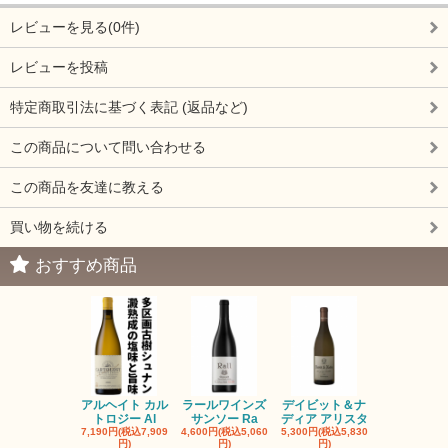
レビューを見る(0件)
レビューを投稿
特定商取引法に基づく表記 (返品など)
この商品について問い合わせる
この商品を友達に教える
買い物を続ける
おすすめ商品
アルヘイト カル
ラールワインズ
デイビット＆ナ
デイビット
トロジー Al
サンソー Ra
ディア アリスタ
ディア エル
7,190円(税込7,909
4,600円(税込5,060
5,300円(税込5,830
5,300円(税込5
円)
円)
円)
円)