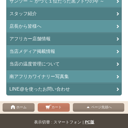
サンソー ～ かつて１位だった黒ブドウの今 ～
スタッフ紹介
店長から皆様へ
アフリカー店舗情報
当店メディア掲載情報
当店の温度管理について
南アフリカワイナリー写真集
LINE@を使ったお問い合わせ
ホーム
カート
ページ先頭へ
表示切替 : スマートフォン |
PC版