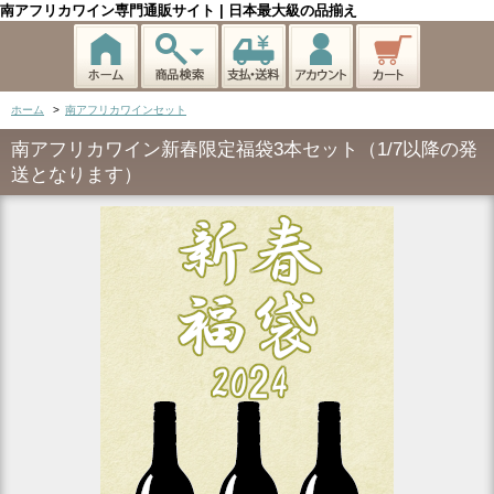
南アフリカワイン専門通販サイト | 日本最大級の品揃え
ホーム
>
南アフリカワインセット
南アフリカワイン新春限定福袋3本セット（1/7以降の発
送となります）