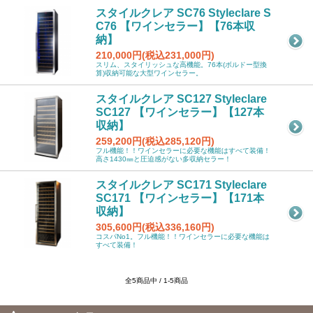
スタイルクレア SC76 Styleclare S
C76 【ワインセラー】【76本収
納】
210,000円(税込231,000円)
スリム、スタイリッシュな高機能。76本(ボルドー型換
算)収納可能な大型ワインセラー。
スタイルクレア SC127 Styleclare
SC127 【ワインセラー】【127本
収納】
259,200円(税込285,120円)
フル機能！！ワインセラーに必要な機能はすべて装備！
高さ1430㎜と圧迫感がない多収納セラー！
スタイルクレア SC171 Styleclare
SC171 【ワインセラー】【171本
収納】
305,600円(税込336,160円)
コスパNo1。フル機能！！ワインセラーに必要な機能は
すべて装備！
全5商品中 / 1-5商品