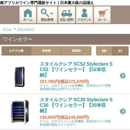
南アフリカワイン専門通販サイト | 日本最大級の品揃え
ホーム
>
ワインセラー
ワインセラー
おすすめ順
価格順
新着順
スタイルクレア SC52 Styleclare S
C52 【ワインセラー】【52本収
納】
157,700円(税込173,470円)
スリム、スタイリッシュな高機能。52本(ボルドー型換
算)収納可能な大型ワインセラー。
スタイルクレア SC30 Styleclare S
C30 【ワインセラー】【30本収
納】
130,000円(税込143,000円)
スリム、スタイリッシュな高機能。30本(ボルドー型換
算)収納可能なワインセラー。