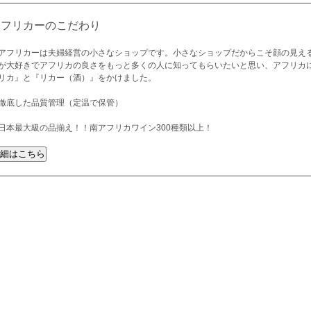
アフリカーのこだわり
アフリカーは夫婦経営の小さなショップです。小さなショップだからこそ顔の見え
が大好きでアフリカの良さをもっと多くの人に知ってもらいたいと思い、アフリカ
リカ』と『リカー（酒）』をかけました。
徹底した品質管理（定温で保管）
日本最大級の品揃え！！南アフリカワイン300種類以上！