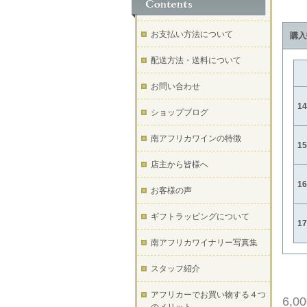
お支払い方法について
購入
配送方法・送料について
お問い合わせ
1
ショップブログ
南アフリカワインの特徴
1
店主から皆様へ
1
お客様の声
ギフトラッピングについて
1
南アフリカワイナリー写真集
スタッフ紹介
アフリカーでお買い物する４つ
6,