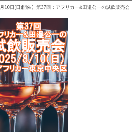
8月10日(日)開催】第37回：アフリカー&田邉公一の試飲販売会