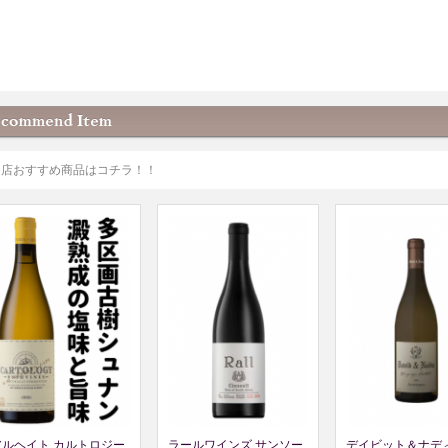
当店おすすめ商品はコチラ！！
アルヘイト カルトロジー
ラールワインズ サンソー
デイビット＆ナディ