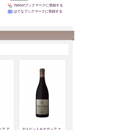
Yahoo!ブックマークに登録する
はてなブックマークに登録する
ア ア
デイビット＆ナディア エ