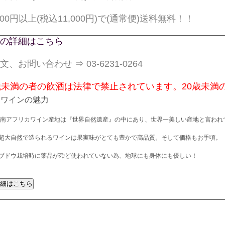
,000円以上(税込11,000円)で(通常便)送料無料！！
の詳細はこちら
文、お問い合わせ ⇒ 03-6231-0264
歳未満の者の飲酒は法律で禁止されています。20歳未満
カワインの魅力
 南アフリカワイン産地は『世界自然遺産』の中にあり、世界一美しい産地と言われ
超大自然で造られるワインは果実味がとても豊かで高品質。そして価格もお手頃。
ブドウ栽培時に薬品が殆ど使われていない為、地球にも身体にも優しい！