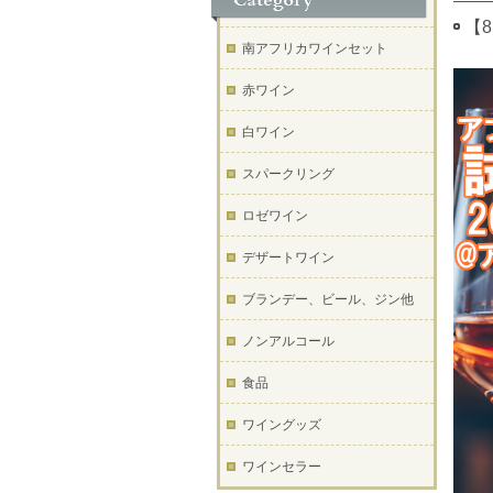
【
南アフリカワインセット
赤ワイン
白ワイン
スパークリング
ロゼワイン
デザートワイン
ブランデー、ビール、ジン他
ノンアルコール
食品
ワイングッズ
ワインセラー