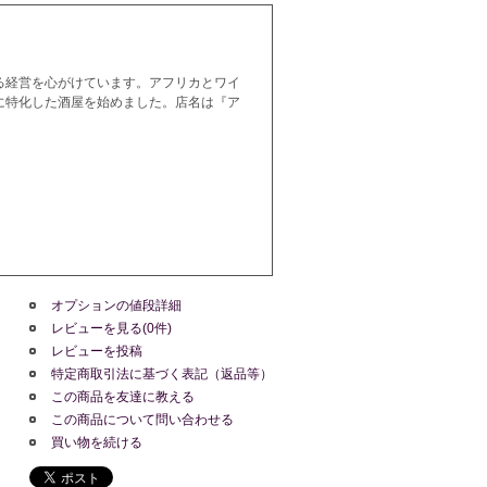
る経営を心がけています。アフリカとワイ
に特化した酒屋を始めました。店名は『ア
オプションの値段詳細
レビューを見る(0件)
レビューを投稿
特定商取引法に基づく表記（返品等）
この商品を友達に教える
この商品について問い合わせる
買い物を続ける