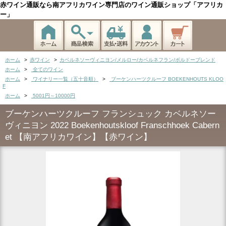
赤ワイン通販なら南アフリカワイン専門店のワイン通販ショップ「アフリカ
ー」
ホーム
>
赤ワイン
>
カベルネソーヴィニヨン/メルロー/カベルネフラン/ボルドーブレンド
ホーム
>
全てのワイン
ホーム
>
ワイナリー一覧（五十音順）
>
ブーケンハーツクルーフ BOEKENHOUTS KLOO
F
ホーム
>
5001円～10000円
ブーケンハーツクルーフ フランシュック カベルネソー
ヴィニヨン 2022 Boekenhoutskloof Franschhoek Cabern
et 【南アフリカワイン】【赤ワイン】