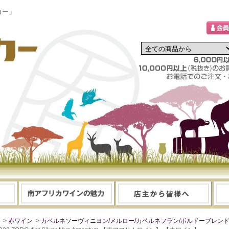
カー」
>
赤ワイン
>
カベルネソーヴィニヨン/メルロー/カベルネフラン/ボルドーブレン