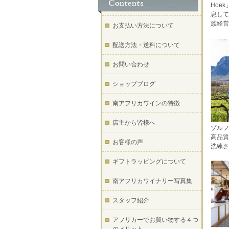
Hoe
息して
族経営
お支払い方法について
配送方法・送料について
お問い合わせ
ショップブログ
南アフリカワインの特徴
店主から皆様へ
ゾルフ
高品質
お客様の声
洗練さ
ギフトラッピングについて
南アフリカワイナリー写真集
スタッフ紹介
アフリカーでお買い物する４つ