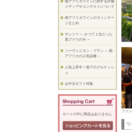
南アフリカワインに関する評価
メディアやコンテストについて
南アフリカワインのヴィンテー
ジまとめ
サンソー ～ かつて１位だった
黒ブドウの今 ～
ソーヴィニヨン・ブラン ～ 南
アフリカの人気品種 ～
人気上昇中！南アのグルナッシ
ュ
お中元ギフト特集
ファン
カートの中に商品はありません
ワ