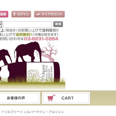
ド
> ゾルフリート シルバーマイン・アルジェン