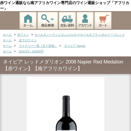
赤ワイン通販なら南アフリカワイン専門店のワイン通販ショップ「アフリカ
ー」
ホーム
>
赤ワイン
>
カベルネソーヴィニヨン/メルロー/カベルネフラン/ボルドーブレンド
ホーム
>
全てのワイン
ホーム
>
ワイナリー一覧（五十音順）
>
ネイピア Napier
ホーム
>
5001円～10000円
ネイピア レッドメダリオン 2008 Napier Red Medalion
【赤ワイン】【南アフリカワイン】