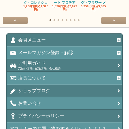
ク・コレクショ
ート プロテア
グ・フラワー メ
クルーフ ポ
1,200円(税込1,320
1,890円(税込2,079
3,350円(税込3,685
1,560円(税込1
円)
円)
円)
円)
<
>
会員メニュー
メールマガジン登録・解除
ご利用ガイド
支払い方法 / 配送方法 / 会社概要
店長について
ショップブログ
お問い合せ
プライバシーポリシー
アフリカーでお買い物をするメリットとは！？