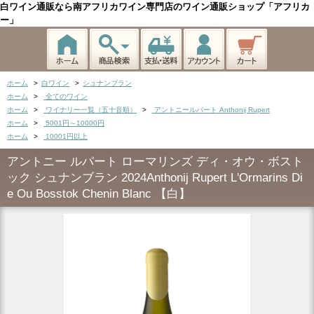
白ワイン通販なら南アフリカワイン専門店のワイン通販ショップ「アフリカ
ー」
ホーム
>
白ワイン
>
シュナンブラン
ホーム
>
全てのワイン
ホーム
>
ワイナリー一覧（五十音順）
>
アントニールパート Anthonij Rupert
ホーム
>
5001円～10000円
ホーム
>
10001円以上
アントニー ルパート ローマリンズ ディ・オウ・ボスト
ック シュナンブラン 2024Anthonij Rupert L'Ormarins Di
e Ou Bosstok Chenin Blanc 【白】