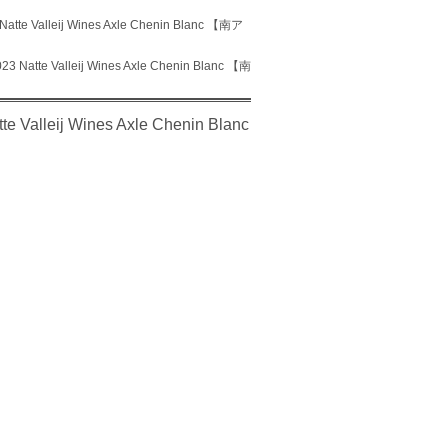
eij Wines Axle Chenin Blanc 【南ア
alleij Wines Axle Chenin Blanc 【南
j Wines Axle Chenin Blanc