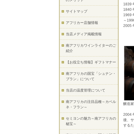
のメリット
1839
184
サイトマップ
1969
～19
アフリカー店舗情報
2005
当店メディア掲載情報
南アフリカワインライターのご
紹介
【お役立ち情報】ギフトマナー
南アフリカの国宝「シュナン・
ブラン」について
当店の温度管理について
南アフリカの注目品種～カベル
醸造家
ネ・フラン～
200
セミヨンの魅力～南アフリカの
後、サ
秘宝～
するた