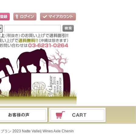
Natte Valleij Wines Axle Chenin