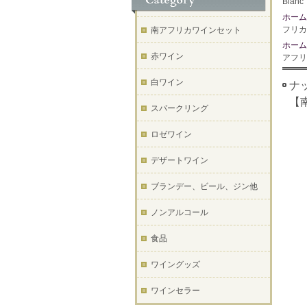
Bla
ホーム
フリカ
南アフリカワインセット
ホーム
赤ワイン
アフリ
白ワイン
ナッ
【
スパークリング
ロゼワイン
デザートワイン
ブランデー、ビール、ジン他
ノンアルコール
食品
ワイングッズ
ワインセラー