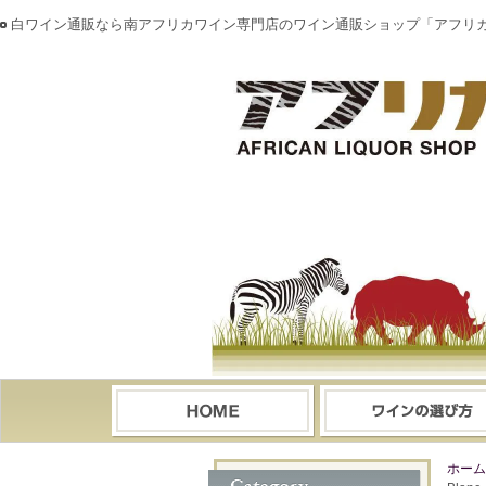
白ワイン通販なら南アフリカワイン専門店のワイン通販ショップ「アフリ
ホーム