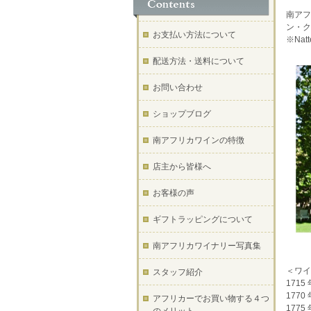
南アフ
ン・ク
お支払い方法について
※Natt
配送方法・送料について
お問い合わせ
ショップブログ
南アフリカワインの特徴
店主から皆様へ
お客様の声
ギフトラッピングについて
南アフリカワイナリー写真集
＜ワイ
スタッフ紹介
1715
1770 
アフリカーでお買い物する４つ
177