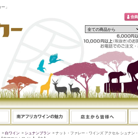
カー」
>
白ワイン
>
シュナンブラン
> ナット・ファレー・ワインズ アクセル シュナン・ブラン 2023 