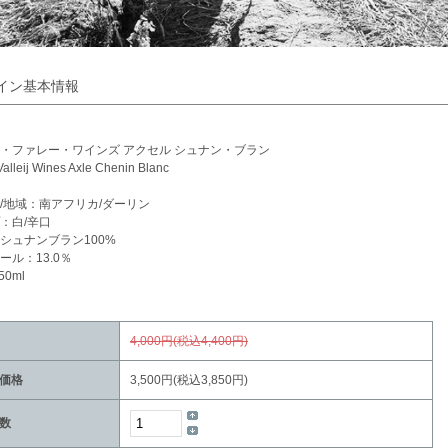
イン基本情報
・ファレー・ワインズ アクセル シュナン・ブラン
Valleij Wines Axle Chenin Blanc
/地域：南アフリカ/ダーリン
：白/辛口
シュナンブラン100%
ール：13.0％
50ml
4,000円(税込4,400円)
価格
3,500円(税込3,850円)
数