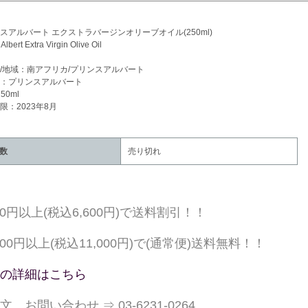
スアルバート エクストラバージンオリーブオイル(250ml)
Albert Extra Virgin Olive Oil
/地域：南アフリカ/プリンスアルバート
：プリンスアルバート
50ml
限：2023年8月
数
売り切れ
000円以上(税込6,600円)で送料割引！！
,000円以上(税込11,000円)で(通常便)送料無料！！
の詳細はこちら
文、お問い合わせ ⇒ 03-6231-0264