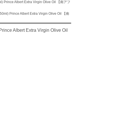
lbert Extra Virgin Olive Oil 【南アフ
 Albert Extra Virgin Olive Oil 【南
rt Extra Virgin Olive Oil