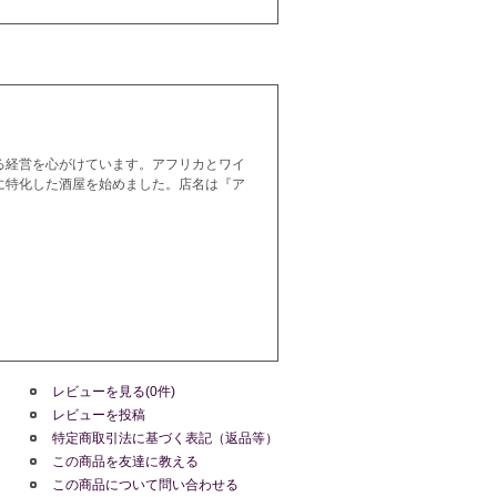
る経営を心がけています。アフリカとワイ
に特化した酒屋を始めました。店名は『ア
レビューを見る(0件)
レビューを投稿
特定商取引法に基づく表記（返品等）
この商品を友達に教える
この商品について問い合わせる