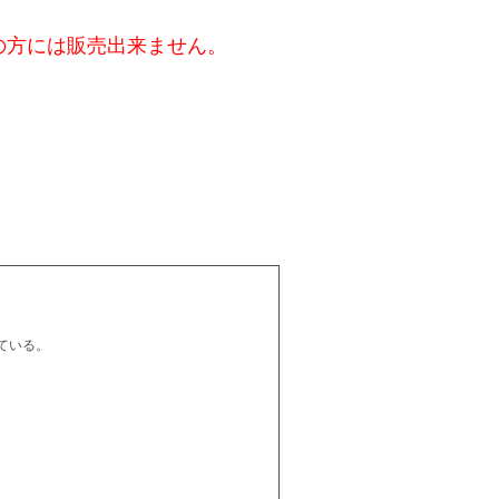
の方には販売出来ません。
ている。