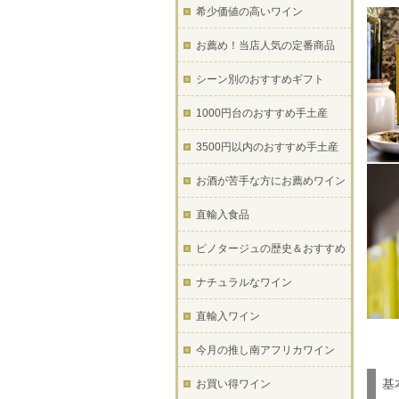
希少価値の高いワイン
お薦め！当店人気の定番商品
シーン別のおすすめギフト
1000円台のおすすめ手土産
3500円以内のおすすめ手土産
お酒が苦手な方にお薦めワイン
直輸入食品
ピノタージュの歴史＆おすすめ
ナチュラルなワイン
直輸入ワイン
今月の推し南アフリカワイン
基
お買い得ワイン