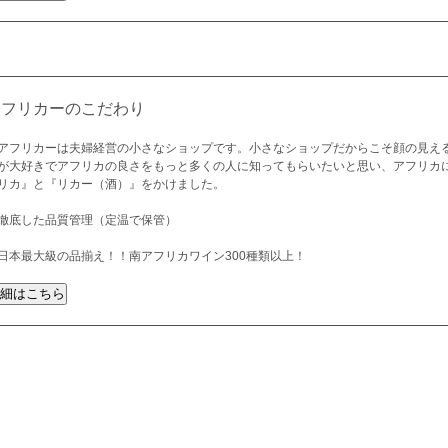
アフリカーのこだわり
アフリカーは夫婦経営の小さなショップです。小さなショップだからこそ顔の見え
が大好きでアフリカの良さをもっと多くの人に知ってもらいたいと思い、アフリカ
リカ』と『リカー（酒）』をかけました。
徹底した品質管理（定温で保管）
日本最大級の品揃え！！南アフリカワイン300種類以上！