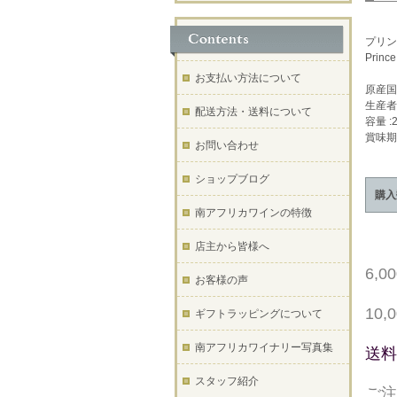
プリン
Prince 
お支払い方法について
原産国
生産者
配送方法・送料について
容量 :2
賞味期
お問い合わせ
ショップブログ
購入
南アフリカワインの特徴
店主から皆様へ
6,
お客様の声
10
ギフトラッピングについて
南アフリカワイナリー写真集
送料
スタッフ紹介
ご注