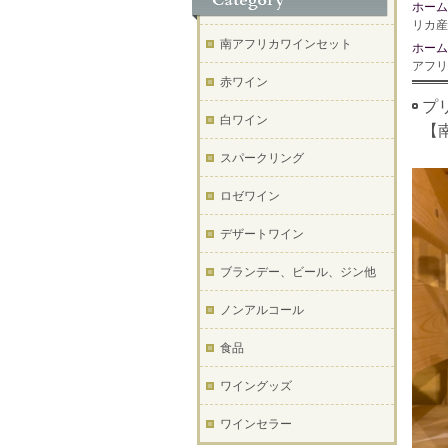
ホーム
リカ産
南アフリカワインセット
ホーム
アフリ
赤ワイン
プリ
白ワイン
【
スパークリング
ロゼワイン
デザートワイン
ブランデー、ビール、ジン他
ノンアルコール
食品
ワイングッズ
ワインセラー