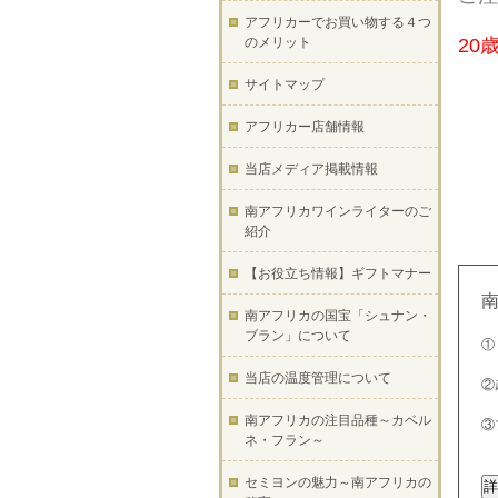
アフリカーでお買い物する４つ
のメリット
20
サイトマップ
アフリカー店舗情報
当店メディア掲載情報
南アフリカワインライターのご
紹介
【お役立ち情報】ギフトマナー
南アフリカの国宝「シュナン・
ブラン」について
①
当店の温度管理について
②
南アフリカの注目品種～カベル
③
ネ・フラン～
セミヨンの魅力～南アフリカの