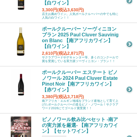
【白ワイン】
3,300円(税込3,630円)
店主お薦めワイン。人気ポールクルーバーの中でも特に
人気の白ワイン！！
ポールクルーバー ソーヴィニヨン
ブラン 2025 Paul Cluver Sauvinig
on Blanc 【南アフリカワイン】
【白ワイン】
2,610円(税込2,871円)
サクラアワードやデキャンター等、多くのコンクールで
賞を受賞している実力派ソーヴィニヨン・ブラン！！
ポールクルーバー エステート ピノ
ノワール 2024 Paul Cluver Estate
Pinot Noir【南アフリカワイン】
【赤ワイン】
3,380円(税込3,718円)
南アフリカ・エルギン地域をブランド産地として育て上
げたポールクルーバーの造るピノ・ノワール！サクラア
ワード2026にてゴールド賞受賞！！
ピノノワール飲み比べセット -南ア
の実力派を厳選- 【南アフリカワイ
ン】【セットワイン】