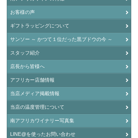
お客様の声
ギフトラッピングについて
サンソー ～ かつて１位だった黒ブドウの今 ～
スタッフ紹介
店長から皆様へ
アフリカー店舗情報
当店メディア掲載情報
当店の温度管理について
南アフリカワイナリー写真集
LINE@を使ったお問い合わせ