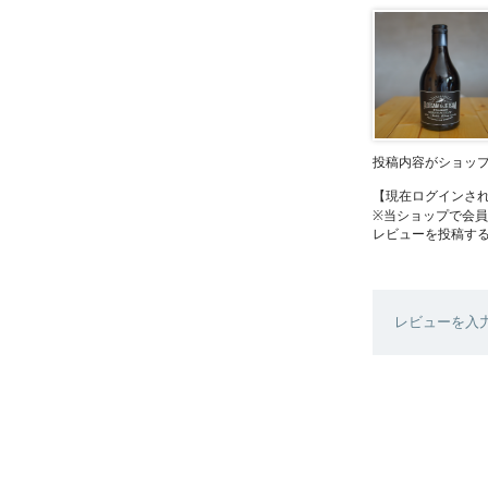
投稿内容がショッ
【現在ログインさ
※当ショップで会
レビューを投稿す
レビューを入