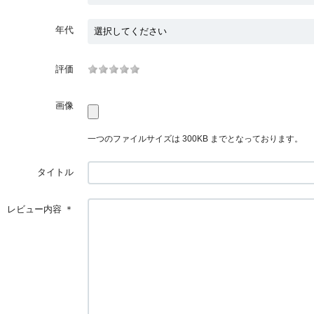
年代
評価
画像
一つのファイルサイズは 300KB までとなっております。
タイトル
レビュー内容
＊