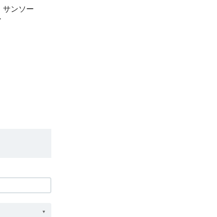
・サンソー
ー