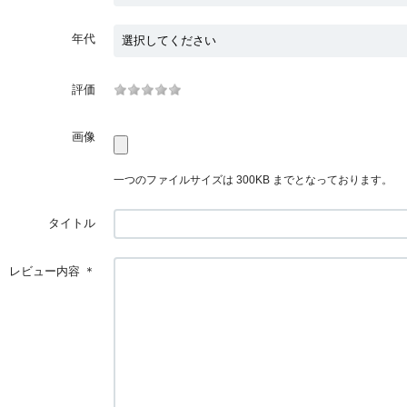
年代
評価
画像
一つのファイルサイズは 300KB までとなっております。
タイトル
レビュー内容
＊