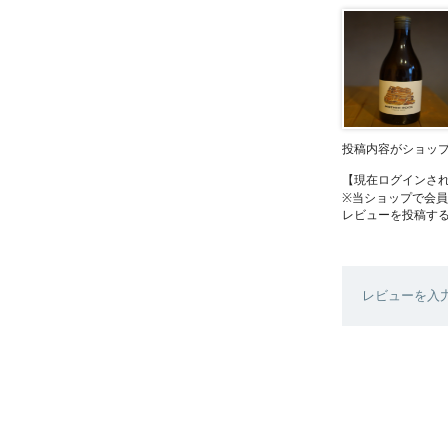
投稿内容がショッ
【現在ログインさ
※当ショップで会
レビューを投稿す
レビューを入