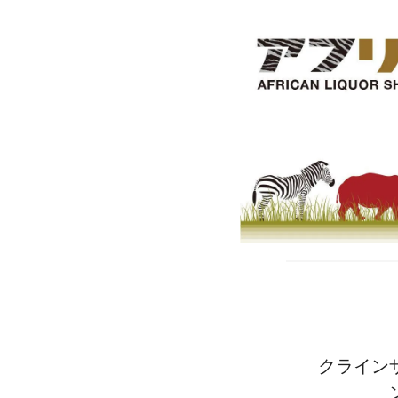
クラインザ
ン