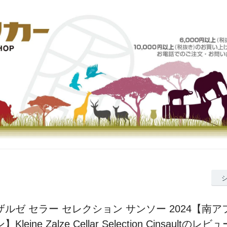
ルゼ セラー セレクション サンソー 2024【南
】Kleine Zalze Cellar Selection Cinsaultのレビ