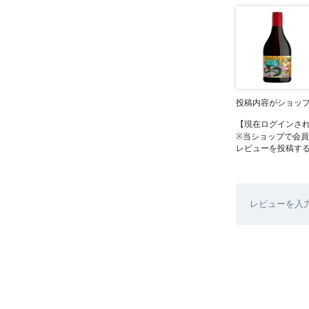
投稿内容がショッ
【現在ログインさ
※当ショップで会
レビューを投稿す
レビューを入