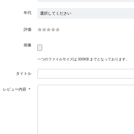
年代
評価
画像
一つのファイルサイズは 300KB までとなっております。
タイトル
レビュー内容
＊