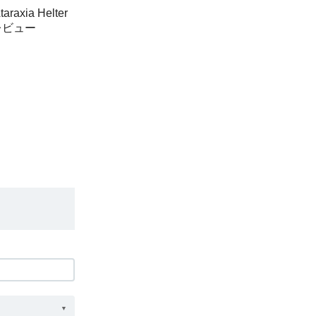
ia Helter
のレビュー