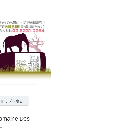
ショップへ戻る
ine Des
ー