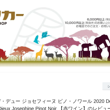
・デュー ジョセフィーヌ ピノ・ノワール 2020 Doma
Dieux Josephine Pinot Noir 【赤ワイン】のレビュ