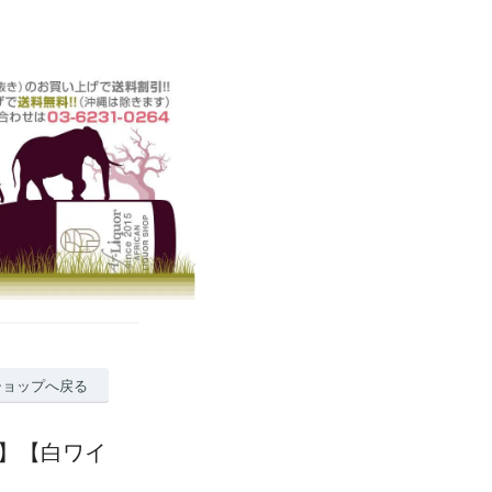
ショップへ戻る
イン】【白ワイ