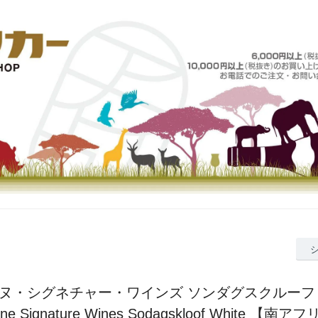
ヌ・シグネチャー・ワインズ ソンダグスクルーフ
anne Signature Wines Sodagskloof White 