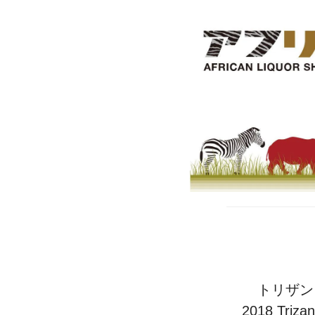
トリザン
2018 Triz