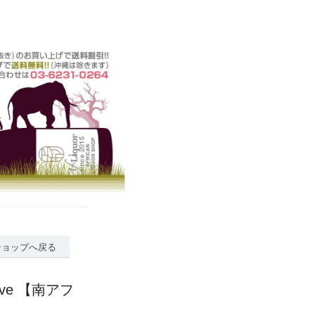
ショップへ戻る
rve 【南アフ