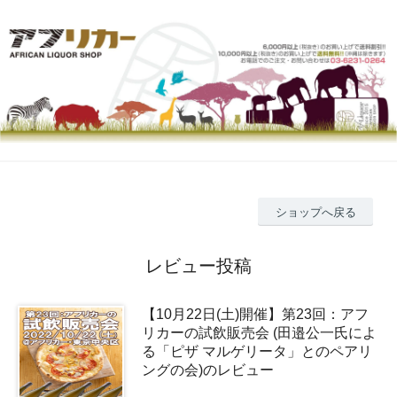
ショップへ戻る
レビュー投稿
【10月22日(土)開催】第23回：アフ
リカーの試飲販売会 (田邉公一氏によ
る「ピザ マルゲリータ」とのペアリ
ングの会)のレビュー