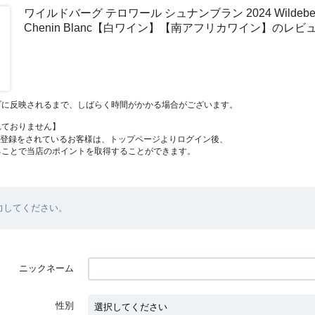
ワイルドバーグ テロワール シュナンブラン 2024 Wildeberg T
Chenin Blanc【白ワイン】【南アフリカワイン】のレビ
プに反映されるまで、しばらく時間がかかる場合がございます。
れておりません】
員登録をされているお客様は、トップページよりログイン後、
ることで当店のポイントを取得することができます。
力してください。
ニックネーム
性別