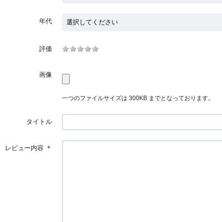
年代
評価
画像
一つのファイルサイズは 300KB までとなっております。
タイトル
レビュー内容
＊