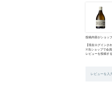
投稿内容がショッ
【現在ログインさ
※当ショップで会
レビューを投稿す
レビューを入