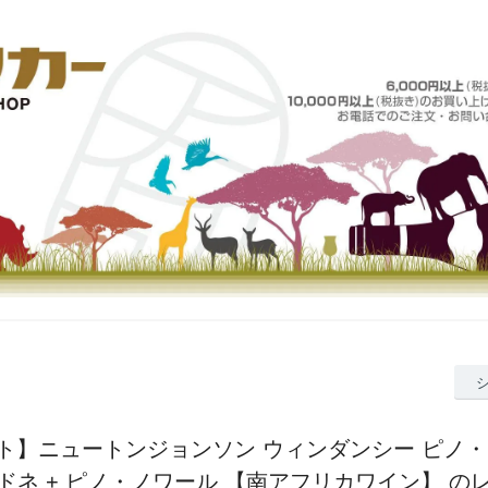
ト】ニュートンジョンソン ウィンダンシー ピノ・
ドネ + ピノ・ノワール 【南アフリカワイン】 の