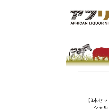
【3本セッ
シャル