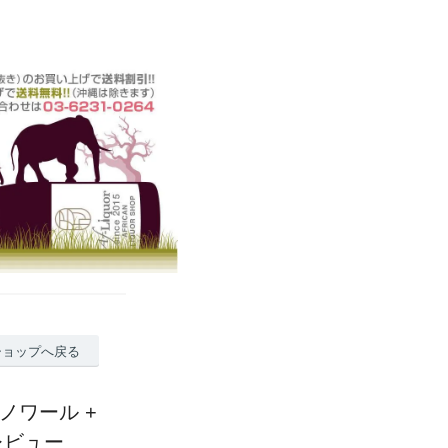
ショップへ戻る
ノワール +
レビュー