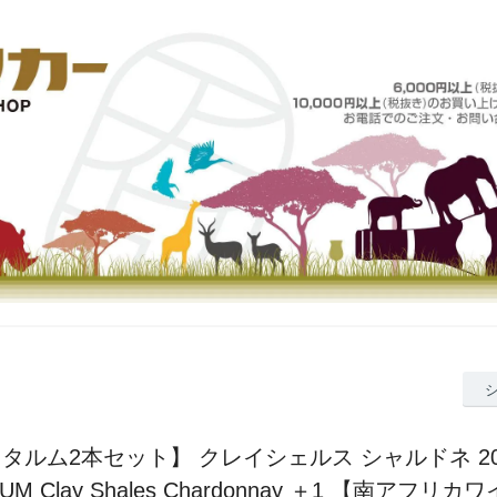
タルム2本セット】 クレイシェルス シャルドネ 20
UM Clay Shales Chardonnay ＋1 【南アフリカワ