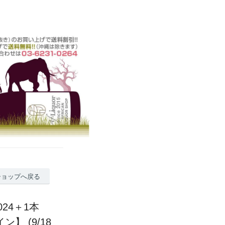
ショップへ戻る
24＋1本
イン】 (9/18