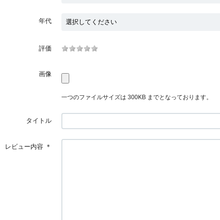
年代
評価
画像
一つのファイルサイズは 300KB までとなっております。
タイトル
レビュー内容
＊