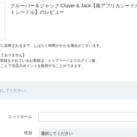
クルーバー＆ジャック Cluver & Jack【南アフリカシー
トシードル】のレビュー
プに反映されるまで、しばらく時間がかかる場合がございます。
れておりません】
員登録をされているお客様は、トップページよりログイン後、
ることで当店のポイントを取得することができます。
力してください。
ニックネーム
性別