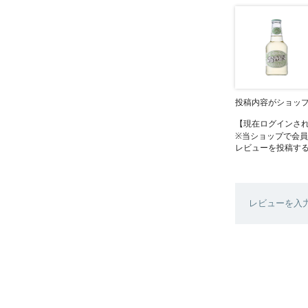
投稿内容がショッ
【現在ログインさ
※当ショップで会
レビューを投稿す
レビューを入