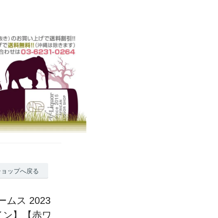
ショップへ戻る
ス 2023
リカワイン】【赤ワ