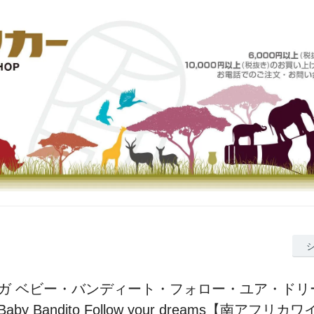
ガ ベビー・バンディート・フォロー・ユア・ドリーム
ga Baby Bandito Follow your dreams【南アフ