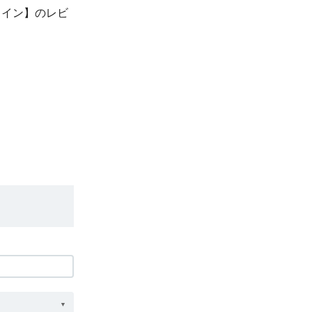
ワイン】のレビ