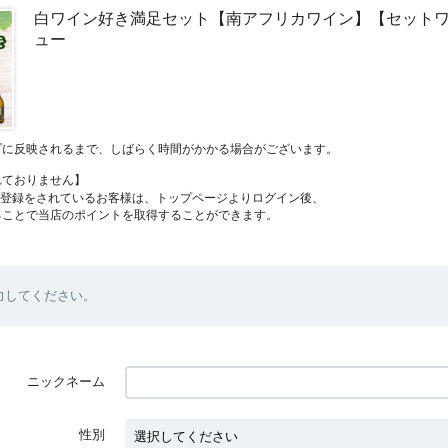
白ワイン好き満足セット【南アフリカワイン】【セット
ュー
プに反映されるまで、しばらく時間がかかる場合がございます。
れておりません】
員登録をされているお客様は、トップページよりログイン後、
ることで当店のポイントを取得することができます。
力してください。
ニックネーム
性別