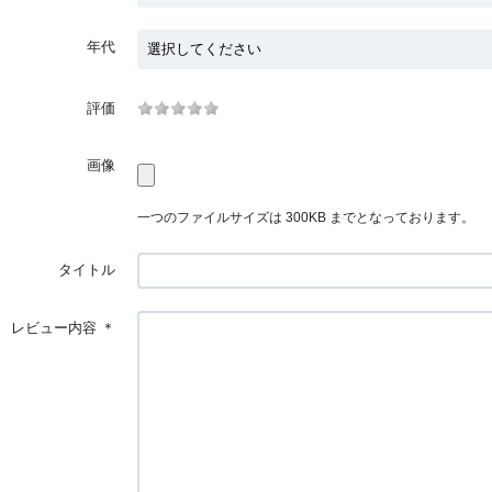
年代
評価
画像
一つのファイルサイズは 300KB までとなっております。
タイトル
レビュー内容
＊