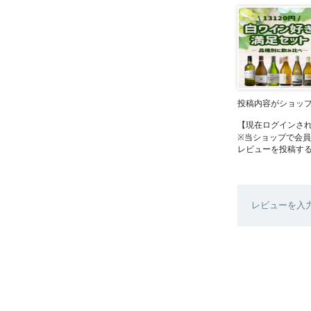
投稿内容がショッ
【現在ログインさ
※当ショップで会
レビューを投稿す
レビューを入