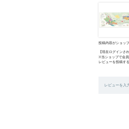
投稿内容がショッ
【現在ログインさ
※当ショップで会
レビューを投稿す
レビューを入