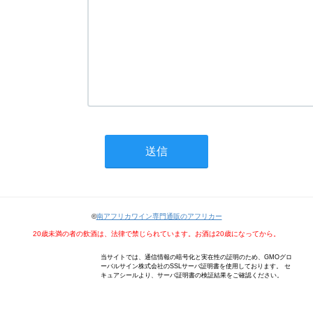
©
南アフリカワイン専門通販のアフリカー
20歳未満の者の飲酒は、法律で禁じられています。お酒は20歳になってから。
当サイトでは、通信情報の暗号化と実在性の証明のため、GMOグロ
ーバルサイン株式会社のSSLサーバ証明書を使用しております。 セ
キュアシールより、サーバ証明書の検証結果をご確認ください。