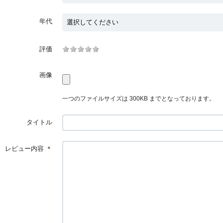
年代
評価
画像
一つのファイルサイズは 300KB までとなっております。
タイトル
レビュー内容
＊