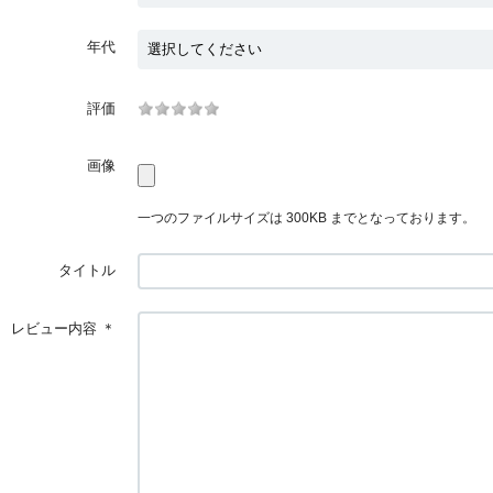
年代
評価
画像
一つのファイルサイズは 300KB までとなっております。
タイトル
レビュー内容
＊