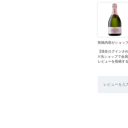
投稿内容がショッ
【現在ログインさ
※当ショップで会
レビューを投稿す
レビューを入