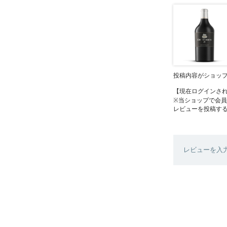
投稿内容がショッ
【現在ログインさ
※当ショップで会
レビューを投稿す
レビューを入