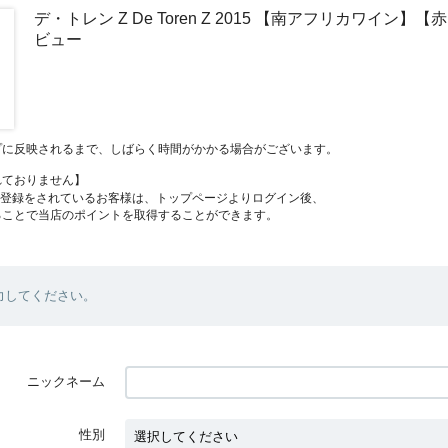
デ・トレン Z De Toren Z 2015 【南アフリカワイン】
ビュー
プに反映されるまで、しばらく時間がかかる場合がございます。
れておりません】
員登録をされているお客様は、トップページよりログイン後、
ることで当店のポイントを取得することができます。
力してください。
ニックネーム
性別