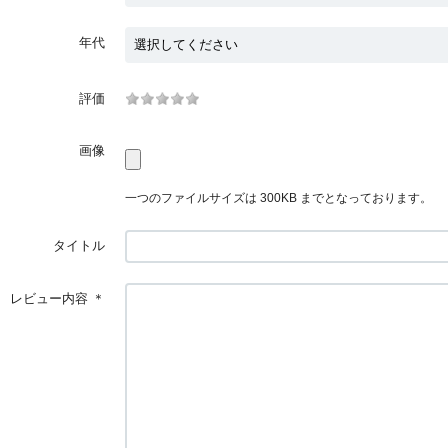
年代
評価
画像
一つのファイルサイズは 300KB までとなっております。
タイトル
レビュー内容
＊