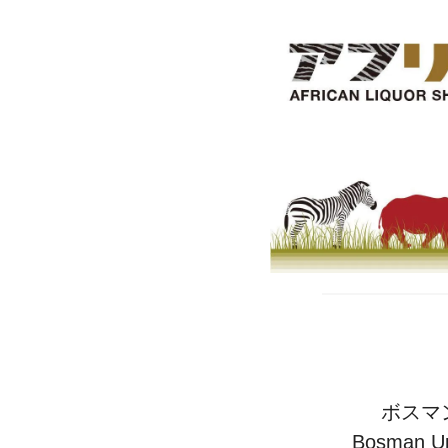
ボスマ
Bosman 