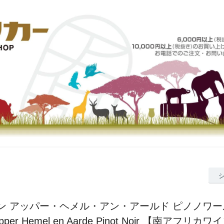
ン アッパー・ヘメル・アン・アールド ピノノワール 
Upper Hemel en Aarde Pinot Noir 【南アフリ