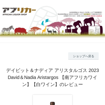
ショップへ戻る
デイビット＆ナディア アリスタルゴス 2023
David＆Nadia Aristargos 【南アフリカワイ
ン】【白ワイン】のレビュー