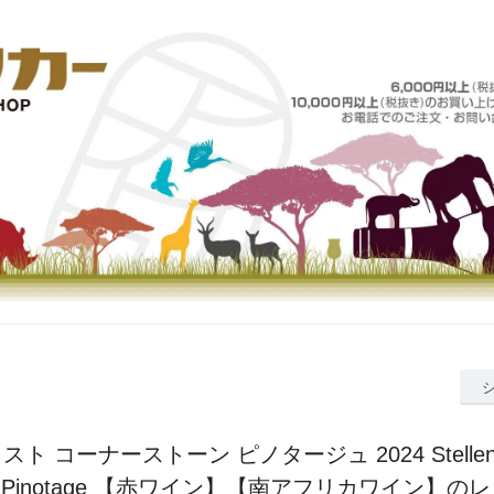
ト コーナーストーン ピノタージュ 2024 Stellenrus
ne Pinotage 【赤ワイン】【南アフリカワイン】の