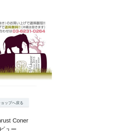
ショップへ戻る
t Coner
レビュー