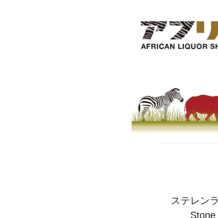
ステレンラス
Sto