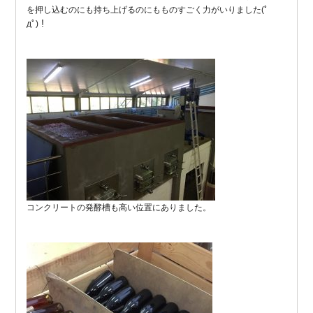
を押し込むのにも持ち上げるのにもものすごく力がいりました(ﾟ
дﾟ)！
コンクリートの発酵槽も高い位置にありました。