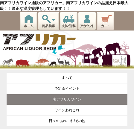
南アフリカワイン通販のアフリカー。南アフリカワインの品揃え日本最大
級！！適正な温度管理もしています！！
すべて
予定＆イベント
南アフリカワイン
ワインあれこれ
日々のあれこれ/その他