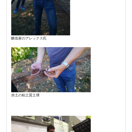
醸造家のアレックス氏
赤土の粘土質土壌