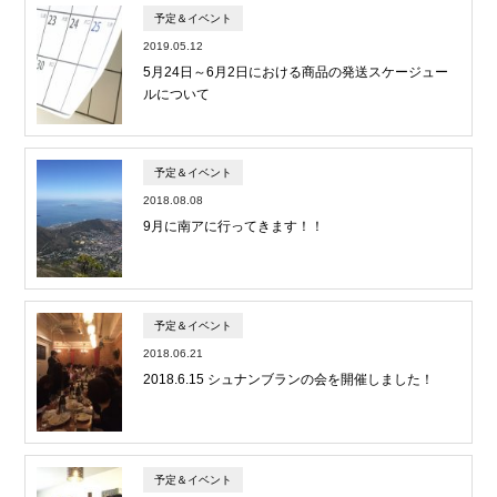
予定＆イベント
2019.05.12
5月24日～6月2日における商品の発送スケージュー
ルについて
予定＆イベント
2018.08.08
9月に南アに行ってきます！！
予定＆イベント
2018.06.21
2018.6.15 シュナンブランの会を開催しました！
予定＆イベント