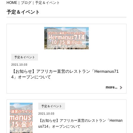
HOME
｜
ブログ
｜予定＆イベント
予定＆イベント
予定＆イベント
2021.10.03
【お知らせ】アフリカー直営のレストラン「Hermanus71
4」オープンについて
more...
予定＆イベント
2021.10.03
【お知らせ】アフリカー直営のレストラン「Herman
us714」オープンについて