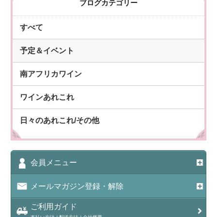
ブログカテゴリー
すべて
予定＆イベント
南アフリカワイン
ワインあれこれ
日々のあれこれ/その他
会員メニュー
メールマガジン登録・解除
ご利用ガイド