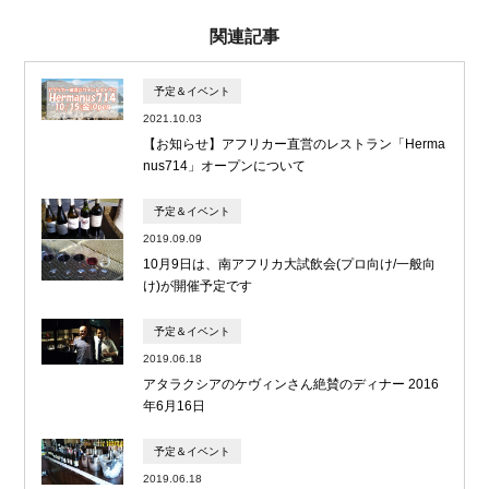
関連記事
予定＆イベント
2021.10.03
【お知らせ】アフリカー直営のレストラン「Herma
nus714」オープンについて
予定＆イベント
2019.09.09
10月9日は、南アフリカ大試飲会(プロ向け/一般向
け)が開催予定です
予定＆イベント
2019.06.18
アタラクシアのケヴィンさん絶賛のディナー 2016
年6月16日
予定＆イベント
2019.06.18