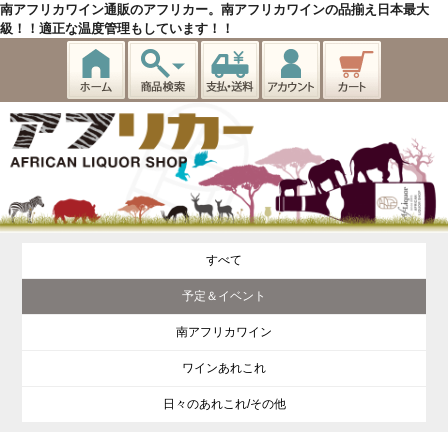
南アフリカワイン通販のアフリカー。南アフリカワインの品揃え日本最大
級！！適正な温度管理もしています！！
すべて
予定＆イベント
南アフリカワイン
ワインあれこれ
日々のあれこれ/その他