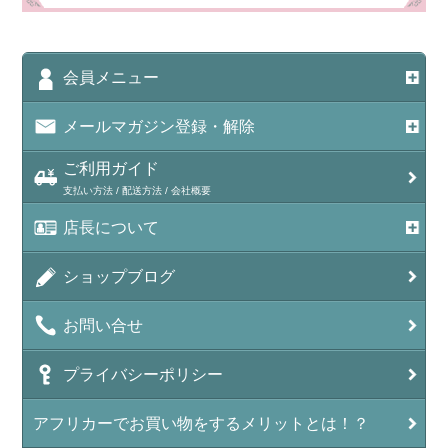
会員メニュー
メールマガジン登録・解除
ご利用ガイド
支払い方法 / 配送方法 / 会社概要
店長について
ショップブログ
お問い合せ
プライバシーポリシー
アフリカーでお買い物をするメリットとは！？