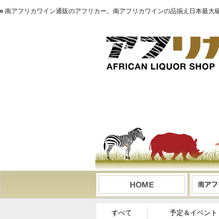
南アフリカワイン通販のアフリカー。南アフリカワインの品揃え日本最大級
すべて
予定＆イベント