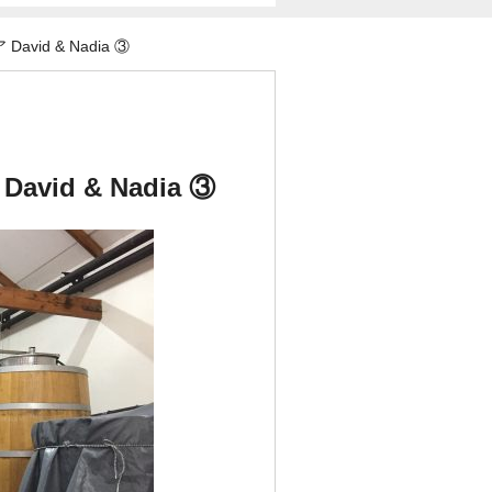
d & Nadia ③
d & Nadia ③