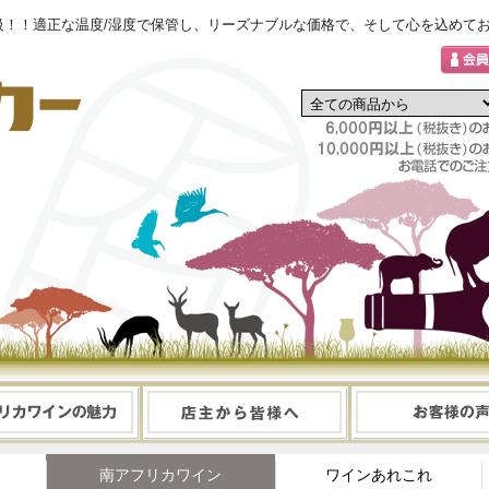
！！適正な温度/湿度で保管し、リーズナブルな価格で、そして心を込めてお
南アフリカワイン
ワインあれこれ