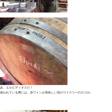
あ、エルピディオスだ！
使われている樽には、赤ワインが美味しい別のワイナリーのロゴが。