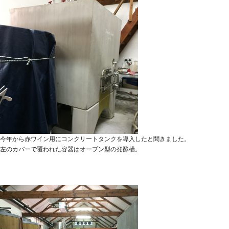
今年から赤ワイン用にコンクリートタンクを導入したと聞きました。
左のカバーで覆われた容器はオープン型の発酵槽。