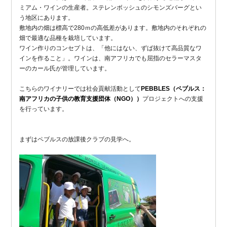
ミアム・ワインの生産者。ステレンボッシュのシモンズバーグとい
う地区にあります。
敷地内の畑は標高で280ｍの高低差があります。敷地内のそれぞれの
畑で最適な品種を栽培しています。
ワイン作りのコンセプトは、「他にはない、ずば抜けて高品質なワ
インを作ること」。ワインは、南アフリカでも屈指のセラーマスタ
ーのカール氏が管理しています。
こちらのワイナリーでは社会貢献活動として
PEBBLES（ペブルス：
南アフリカの子供の教育支援団体（NGO））
プロジェクトへの支援
を行っています。
まずはペブルスの放課後クラブの見学へ。