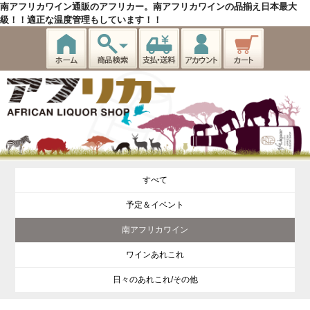
南アフリカワイン通販のアフリカー。南アフリカワインの品揃え日本最大
級！！適正な温度管理もしています！！
すべて
予定＆イベント
南アフリカワイン
ワインあれこれ
日々のあれこれ/その他