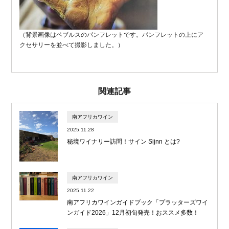
（背景画像はペブルスのパンフレットです。パンフレットの上にア
クセサリーを並べて撮影しました。）
関連記事
南アフリカワイン
2025.11.28
秘境ワイナリー訪問！サイン Sijnn とは?
南アフリカワイン
2025.11.22
南アフリカワインガイドブック「プラッターズワイ
ンガイド2026」12月初旬発売！おススメ多数！