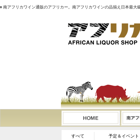
南アフリカワイン通販のアフリカー。南アフリカワインの品揃え日本最大級
すべて
予定＆イベント