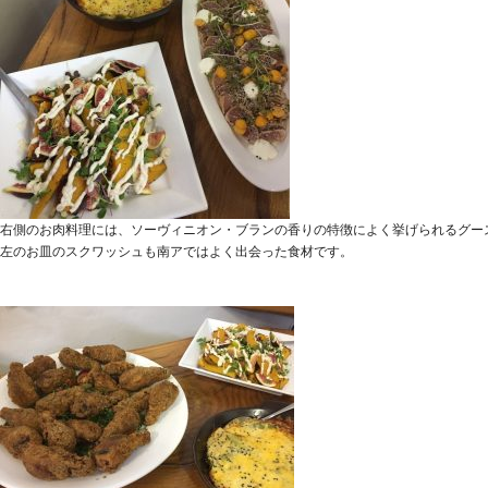
右側のお肉料理には、ソーヴィニオン・ブランの香りの特徴によく挙げられるグー
左のお皿のスクワッシュも南アではよく出会った食材です。