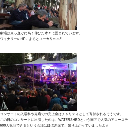
劇場は真っ直ぐに高く伸びた木々に囲まれています。
ワイナリーのHPによるとユーカリの木⁈
コンサートの入場料や売店での売上金はチャリティとして寄付されるそうです。
この日のコンサートに出演したのは、WATERSHEDという南アで人気のアコース
600人収容できるという会場はほぼ満席で、盛り上がっていましたよ♫