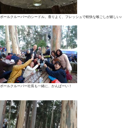
ポールクルーバーのシードル。香りよく、フレッシュで軽快な喉ごしが嬉しい♪
ポールクルーバー社長も一緒に、かんぱーい！