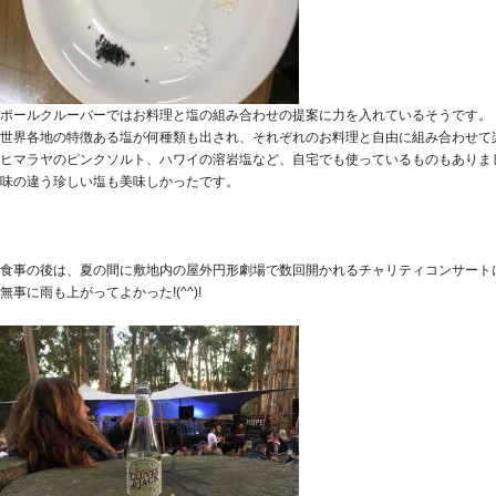
ポールクルーバーではお料理と塩の組み合わせの提案に力を入れているそうです。
世界各地の特徴ある塩が何種類も出され、それぞれのお料理と自由に組み合わせて
ヒマラヤのピンクソルト、ハワイの溶岩塩など、自宅でも使っているものもありま
味の違う珍しい塩も美味しかったです。
食事の後は、夏の間に敷地内の屋外円形劇場で数回開かれるチャリティコンサート
無事に雨も上がってよかった!(^^)!