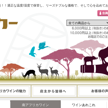
！！適正な温度/湿度で保管し、リーズナブルな価格で、そして心を込めてお
南アフリカワイン
ワインあれこれ