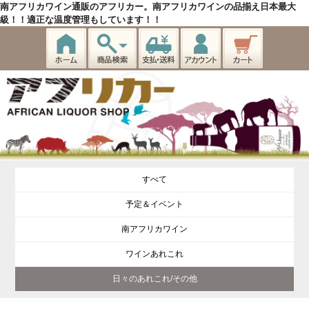
南アフリカワイン通販のアフリカー。南アフリカワインの品揃え日本最大
級！！適正な温度管理もしています！！
すべて
予定＆イベント
南アフリカワイン
ワインあれこれ
日々のあれこれ/その他